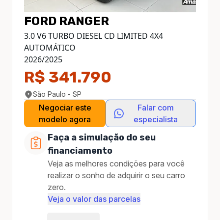
FORD
RANGER
3.0 V6 TURBO DIESEL CD LIMITED 4X4
AUTOMÁTICO
2026
/
2025
R$ 341.790
São Paulo - SP
Negociar este
Falar com
modelo agora
especialista
Faça a simulação do seu
financiamento
Veja as melhores condições para você
realizar o sonho de adquirir o seu carro
zero.
Veja o valor das parcelas