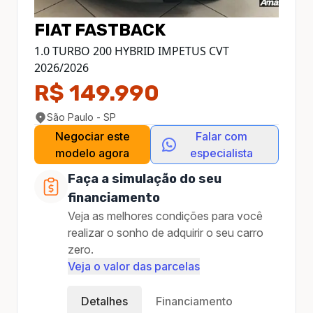
FIAT
FASTBACK
1.0 TURBO 200 HYBRID IMPETUS CVT
2026
/
2026
R$ 149.990
São Paulo - SP
Negociar este
Falar com
modelo agora
especialista
Faça a simulação do seu
financiamento
Veja as melhores condições para você
realizar o sonho de adquirir o seu carro
zero.
Veja o valor das parcelas
Detalhes
Financiamento