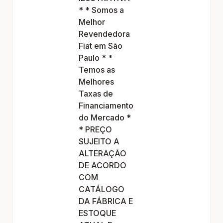
* * Somos a
Melhor
Revendedora
Fiat em São
Paulo * *
Temos as
Melhores
Taxas de
Financiamento
do Mercado *
* PREÇO
SUJEITO A
ALTERAÇÃO
DE ACORDO
COM
CATÁLOGO
DA FÁBRICA E
ESTOQUE