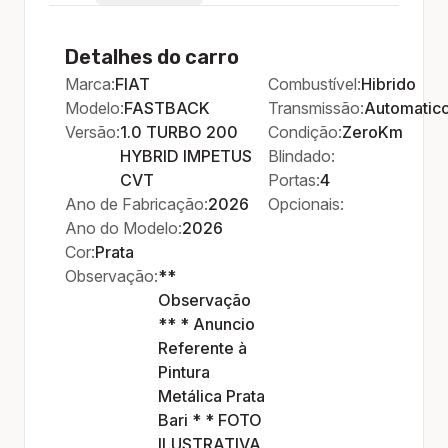
Detalhes do carro
Marca:
FIAT
Combustível:
Hibrido
Modelo:
FASTBACK
Transmissão:
Automatic
Versão:
1.0 TURBO 200
Condição:
ZeroKm
HYBRID IMPETUS
Blindado:
CVT
Portas:
4
Ano de Fabricação:
2026
Opcionais:
Ano do Modelo:
2026
Cor:
Prata
Observação:
**
Observação
** * Anuncio
Referente à
Pintura
Metálica Prata
Bari * * FOTO
ILUSTRATIVA