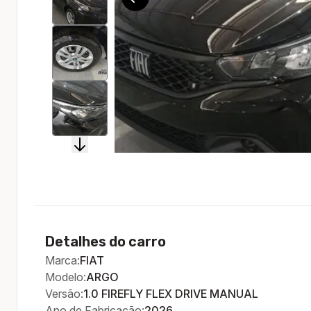
Detalhes do carro
Marca:
FIAT
Modelo:
ARGO
Versão:
1.0 FIREFLY FLEX DRIVE MANUAL
Ano de Fabricação:
2026