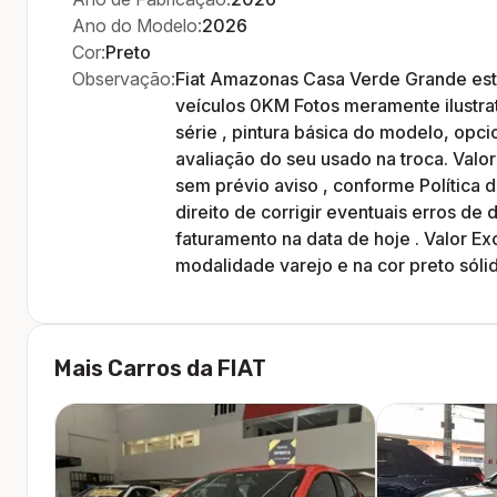
Ano do Modelo:
2026
Cor:
Preto
Observação:
Fiat Amazonas Casa Verde Grande es
veículos 0KM Fotos meramente ilustrat
série , pintura básica do modelo, opcio
avaliação do seu usado na troca. Valor
sem prévio aviso , conforme Política 
direito de corrigir eventuais erros de 
faturamento na data de hoje . Valor Ex
modalidade varejo e na cor preto sóli
Mais Carros da
FIAT