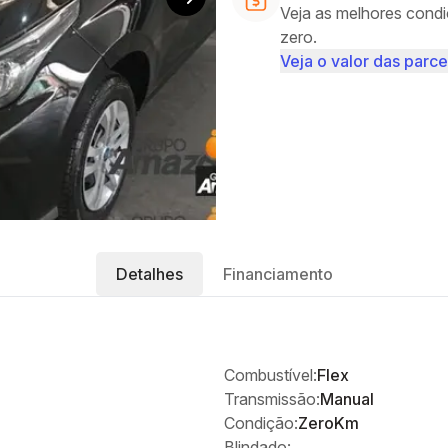
Veja as melhores condi
zero.
Veja o valor das parce
Detalhes
Financiamento
Combustível:
Flex
Transmissão:
Manual
Condição:
ZeroKm
Blindado: