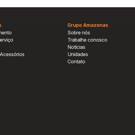
s
Grupo Amazonas
mento
Sobre nós
erviço
Trabalhe conosco
Notícias
 Acessórios
Unidades
Contato